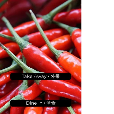
Take Away / 外带
Dine In / 堂食